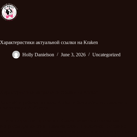
Характеристики актуальной ссылки на Kraken
Holly Danielson
June 3, 2026
Uncategorized
Характеристики актуальной ссылки на Kraken
Как найти рабочее зеркало Kraken и безопасно использовать
платформу в 2026 году
Поиск надежного доступа к Kraken остается актуальным
вопросом для многих пользователей. В условиях постоянно
меняющихся интернет-регламентов важно знать проверенные