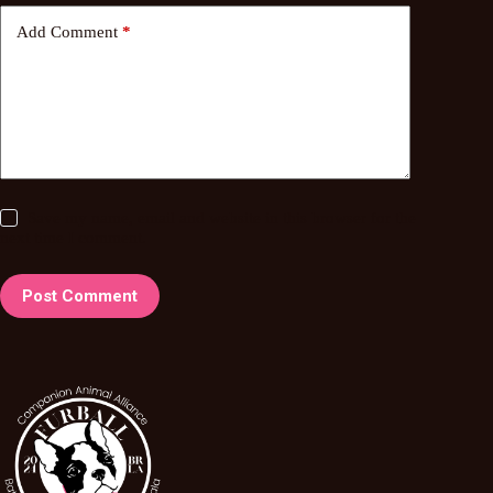
Add Comment
*
Save my name, email and website in this browser for the
next time I comment.
Post Comment