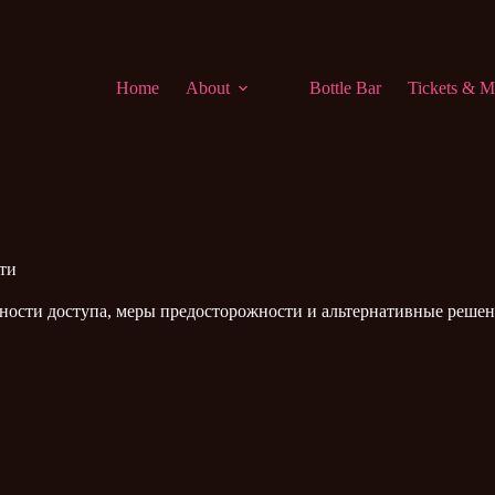
Home
About
Bottle Bar
Tickets & M
сти
нности доступа, меры предосторожности и альтернативные решен