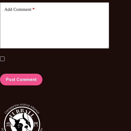
Add Comment
*
Save my name, email and website in this browser for the
next time I comment.
Post Comment