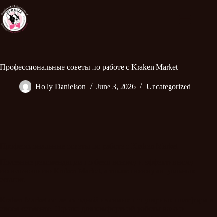
Профессиональные советы по работе с Kraken Market
Holly Danielson
June 3, 2026
Uncategorized
Профессиональные советы по работе с Kraken Market
Полезные рекомендации по безопасному и эффективному
использованию Kraken Market, а также поиску актуальных
ссылок.
Kraken Market остается одной из самых популярных платформ в
своем сегменте. Однако для комфортной работы важно